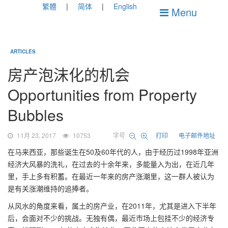
繁體
简体
English
Menu
ARTICLES
房产泡沫化的机会
Opportunities from Property
Bubbles
11月 23, 2017
10753
字号
打印
电子邮件地址
在马来西亚，那些诞生在50及60年代的人，由于经历过1998年亚洲
经济大风暴的洗礼，在过去的十余年来，多能量入为出，在近几年
里，手上多有积蓄。在最近一年来的房产涨潮里，这一群人被认为
是有关涨潮维持的追捧者。
从风水的角度来看，属土的房产业，在2011年，尤其是进入下半年
后，会面对不少的挑战。无独有偶，最近市场上包挂不少的经济专