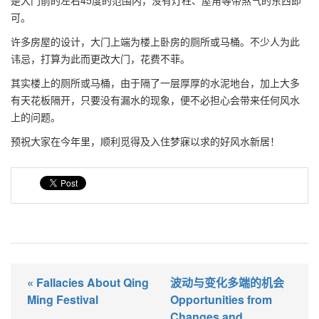
是大门前的左右45度的范围内，没有灯柱、屋角等带煞气的东西即
可。
许多房屋的设计，大门上端为楼上卧房的厕所或马桶。不少人为此
讳忌，打算为此而更改大门，花费不菲。
其实楼上的厕所或马桶，由于隔了一层厚厚的水泥地台，加上大多
有天花板隔开，只要没有漏水的现象，便不必担心会带来任何风水
上的问题。
预祝大家在今年里，顺利觅得及入住梦寐以求的好风水新居！
« Fallacies About Qing
波动与变化多端的机会
Ming Festival
Opportunities from
Changes and