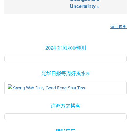
Uncertainty »
返回顶部
2024 好风水®预测
光华日报每周好風水®
许鸿方之博客
精彩集锦