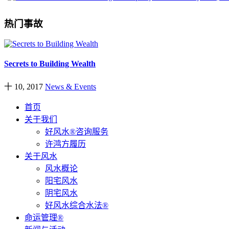
热门事故
Secrets to Building Wealth
十 10, 2017
News & Events
首页
关于我们
好风水®咨询服务
许鸿方履历
关于风水
风水概论
阳宅风水
阴宅风水
好风水综合水法®
命运管理®