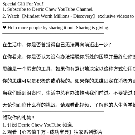
Special Gift For You!!
1. Subscribe to Derric Chew YouTube Channel.
2. Watch【Mindset Worth Millions - Discovery】exclusive videos to c
—————————————————————
❤ Help more people by sharing it out. Sharing is giving.
—————————————————————
在生活中，你是否曾觉得自己无法再向前迈出一步？
在你看来，你是否认为没有办法摆脱你所处的困境并最终使你
思维是一个厉害的工具，如果你有意识地决定以这种方式使用
你的思维可以是积极的或消极的。如果你的思维固定在消极方
当我们感到沮丧时，生活中总有办法推动我们前进。不要错过 Mas
无论你面临什么样的挑战，请观看此视频，了解他的人生哲学
—————————————————————
领取你的礼物!!
1. 订阅 Derric Chew YouTube 频道,
2. 观看【心态值千万 - 成功宝典】独家系列影片