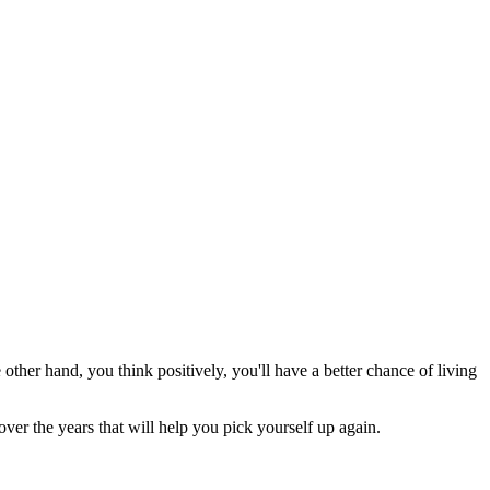
 other hand, you think positively, you'll have a better chance of living
r the years that will help you pick yourself up again.