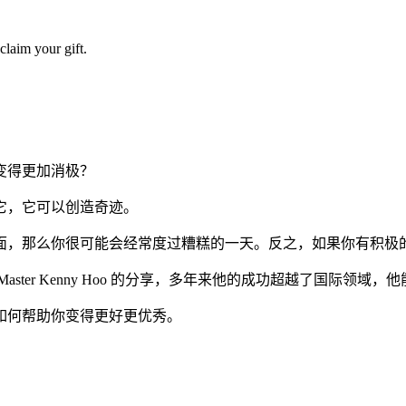
laim your gift.
变得更加消极？
它，它可以创造奇迹。
面，那么你很可能会经常度过糟糕的一天。反之，如果你有积极
ter Kenny Hoo 的分享，多年来他的成功超越了国际领域
如何帮助你变得更好更优秀。