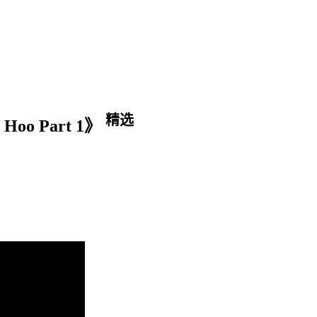
精选
y Hoo Part 1》