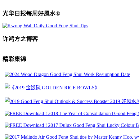
光华日报每周好風水®
许鸿方之博客
精彩集锦