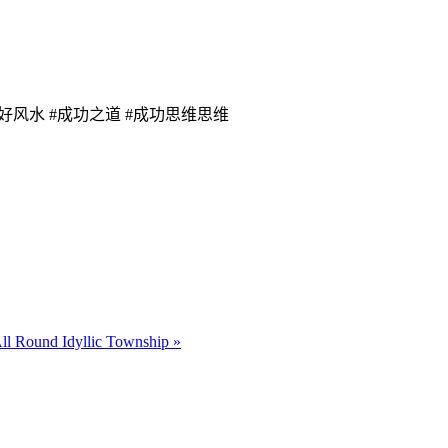
#好风水许鸿方 #好风水 #成功之道 #成功思维思维
 All Round Idyllic Township »