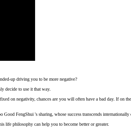
ended-up driving you to be more negative?
y decide to use it that way.
fixed on negativity, chances are you will often have a bad day. If on the
Good FengShui 's sharing, whose success transcends internationally ove
is life philosophy can help you to become better or greater.