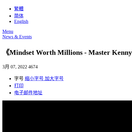
繁體
简体
English
Menu
News & Events
《Mindset Worth Millions - Master Kenn
3月 07, 2022
4674
字号
缩小字号
加大字号
打印
电子邮件地址