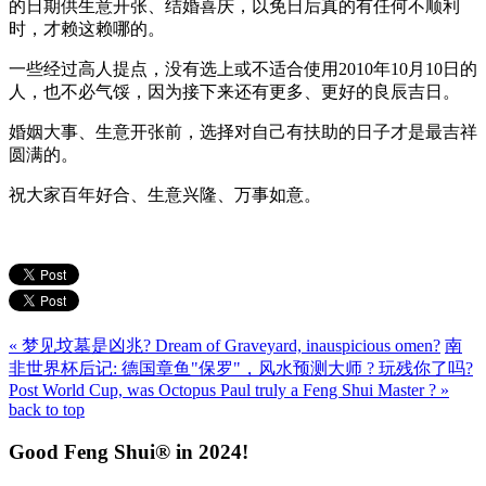
的日期供生意开张、结婚喜庆，以免日后真的有任何不顺利
时，才赖这赖哪的。
一些经过高人提点，没有选上或不适合使用2010年10月10日的
人，也不必气馁，因为接下来还有更多、更好的良辰吉日。
婚姻大事、生意开张前，选择对自己有扶助的日子才是最吉祥
圆满的。
祝大家百年好合、生意兴隆、万事如意。
« 梦见坟墓是凶兆? Dream of Graveyard, inauspicious omen?
南
非世界杯后记: 德国章鱼"保罗"，风水预测大师 ? 玩残你了吗?
Post World Cup, was Octopus Paul truly a Feng Shui Master ? »
back to top
Good Feng Shui® in 2024!