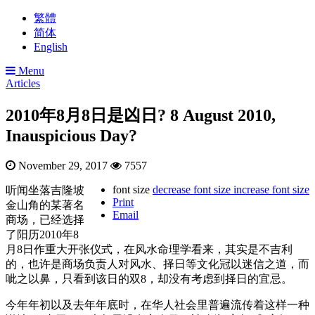
繁體
简体
English
Menu
Articles
2010年8月8日是凶日? 8 August 2010,
Inauspicious Day?
November 29, 2017
7557
font size
decrease font size
increase font size
听闻坐落吉隆坡
Print
金山角的某著名
Email
商场，已经选择
了阳历2010年8
月8日作重大开张仪式，在风水命理学看来，其实是不吉利
的，也许是商场负责人对风水、择日等文化冠以迷信之道，而
呲之以鼻，只看到该日的双8，却没有考虑到择日的宜忌。
今年年初以及去年年底时，在华人社会里普遍流传着这样一种