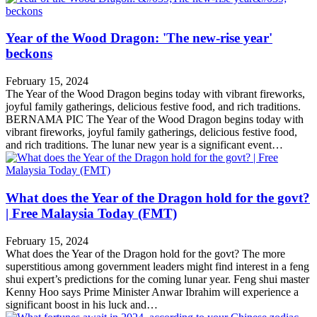
Year of the Wood Dragon: 'The new-rise year'
beckons
February 15, 2024
The Year of the Wood Dragon begins today with vibrant fireworks,
joyful family gatherings, delicious festive food, and rich traditions.
BERNAMA PIC The Year of the Wood Dragon begins today with
vibrant fireworks, joyful family gatherings, delicious festive food,
and rich traditions. The lunar new year is a significant event…
What does the Year of the Dragon hold for the govt?
| Free Malaysia Today (FMT)
February 15, 2024
What does the Year of the Dragon hold for the govt? The more
superstitious among government leaders might find interest in a feng
shui expert’s predictions for the coming lunar year. Feng shui master
Kenny Hoo says Prime Minister Anwar Ibrahim will experience a
significant boost in his luck and…