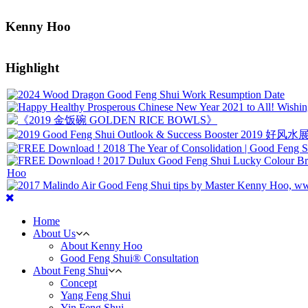
Kenny Hoo
Highlight
Home
About Us
About Kenny Hoo
Good Feng Shui® Consultation
About Feng Shui
Concept
Yang Feng Shui
Yin Feng Shui