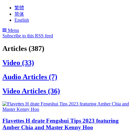
繁體
简体
English
Menu
Subscribe to this RSS feed
Articles (387)
Video (33)
Audio Articles (7)
Video Articles (36)
Flavettes H drate Fengshui Tips 2023 featuring
Amber Chia and Master Kenny Hoo