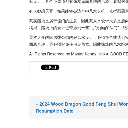
刺设计，各个小屋顶都有像魔鬼面具般的形象，看起来
有人妙想天开，如果能够参透个中风水玄机，依样画葫
其实赌场是属于偏门的生意，因此其风水设计大多是趋向比
格局，赌场上的设计也牵涉到一些“阴”方面的“法门”，
普罗大众的家居或公司的好风水设计，必须符合或达到
而忌直冲，更必须避免任何尖角煞。因此赌场的风水绝
All Rights Reserved by Master Kenny Hoo & GOOD 
« 2024 Wood Dragon Good Feng Shui Wor
Resumption Date