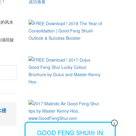
意！
！
般的风水
必须回旋
风水楼
x
GOOD FENG SHUI® IN