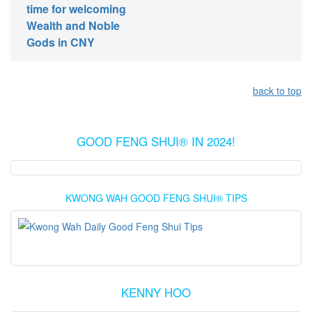
time for welcoming
Wealth and Noble
Gods in CNY
back to top
GOOD FENG SHUI® IN 2024!
KWONG WAH GOOD FENG SHUI® TIPS
KENNY HOO