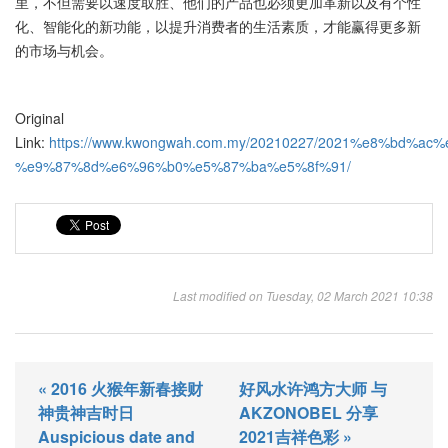
里，不但需要以速度取胜、他们的产品也必须更加革新以及有个性
化、智能化的新功能，以提升消费者的生活素质，才能赢得更多新
的市场与机会。
Original
Link:
https://www.kwongwah.com.my/20210227/2021%e8%bd
%e9%87%8d%e6%96%b0%e5%87%ba%e5%8f%91/
Last modified on Tuesday, 02 March 2021 10:38
« 2016 火猴年新春接财
好风水许鸿方大师 与
神贵神吉时日
AKZONOBEL 分享
Auspicious date and
2021吉祥色彩 »