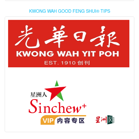
KWONG WAH GOOD FENG SHUI® TIPS