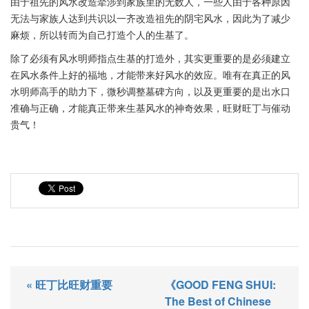
由于祖先的风水改造牵涉到家族里的无数人，一些人由于各种原因
无法与家族人达到共识以一齐改造祖先的阴宅风水，因此为了减少
麻烦，所以转而为自己打造个人的生基了。
除了必须有风水明师指点生基的打造外，其实更重要的是必须建立
在风水条件上好的福地，才能带来好风水的效应。唯有在真正的风
水明师高手的助力下，微秒调整墓碑方向，以及更重要的是出水口
准确与正确，才能真正带来生基风水的神奇效果，旺财旺丁与催动
贵气！
« 旺丁比旺财重要
《GOOD FENG SHUI:
The Best of Chinese