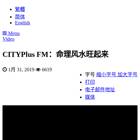
繁體
简体
English
Menu
Video
CITYPlus FM：命理风水旺起来
1月 31, 2019
6619
字号
缩小字号
加大字号
打印
电子邮件地址
媒体