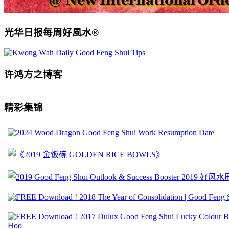
光华日报每周好風水®
许鸿方之博客
精彩集锦