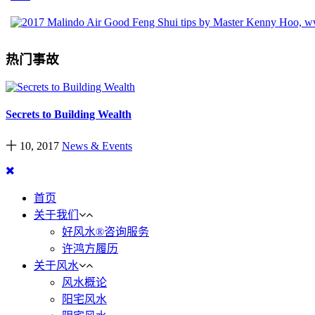
热门事故
Secrets to Building Wealth
十 10, 2017
News & Events
首页
关于我们
好风水®咨询服务
许鸿方履历
关于风水
风水概论
阳宅风水