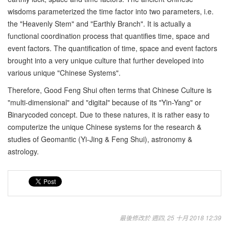
wisdoms parameterized the time factor into two parameters, i.e.
the "Heavenly Stem" and "Earthly Branch". It is actually a
functional coordination process that quantifies time, space and
event factors. The quantification of time, space and event factors
brought into a very unique culture that further developed into
various unique "Chinese Systems".
Therefore, Good Feng Shui often terms that Chinese Culture is
"multi-dimensional" and "digital" because of its "Yin-Yang" or
Binarycoded concept. Due to these natures, it is rather easy to
computerize the unique Chinese systems for the research &
studies of Geomantic (Yi-Jing & Feng Shui), astronomy &
astrology.
最後修改於 週四, 25 十月 2018 12:39