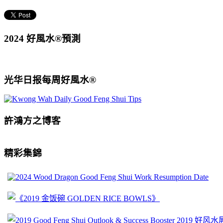
2024 好風水®預測
光华日报每周好風水®
許鴻方之博客
精彩集錦