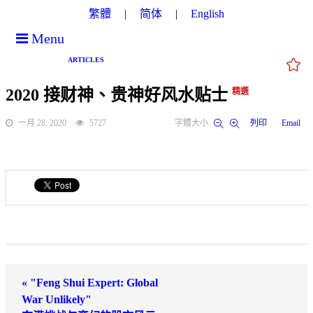
繁體
简体
English
Menu
ARTICLES
2020 接财神、贵神好风水贴士
精選
一月 28, 2020
5727
字體大小
列印
Email
« "Feng Shui Expert: Global
War Unlikely"