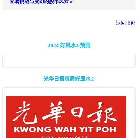
充满挑战与变幻的股市风云 »
返回頂部
2024 好風水®預測
光华日报每周好風水®