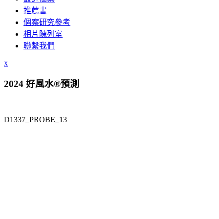
推薦書
個案研究參考
相片陳列室
聯繫我們
x
2024 好風水®預測