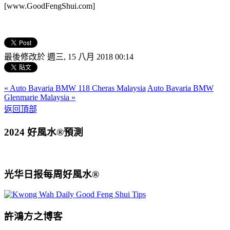
[www.GoodFengShui.com]
最後修改於 週三, 15 八月 2018 00:14
« Auto Bavaria BMW 118 Cheras Malaysia
Auto Bavaria BMW
Glenmarie Malaysia »
返回頂部
2024 好風水®預測
光华日报每周好風水®
許鴻方之博客