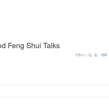
od Feng Shui Talks
字體大小
列印