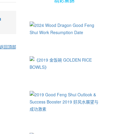
精彩集錦
h
返回頂部