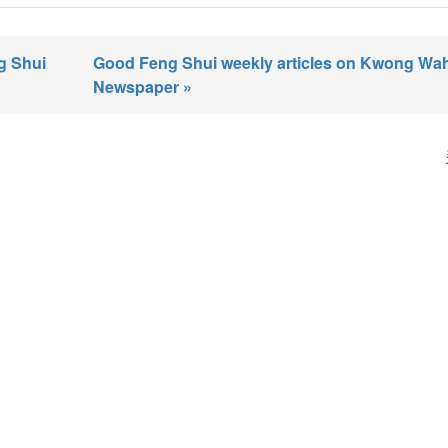
 Shui
Good Feng Shui weekly articles on Kwong Wa
Newspaper »