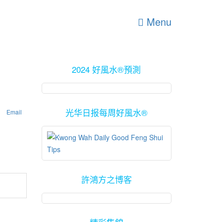
Menu
2024 好風水®預測
光华日报每周好風水®
Email
許鴻方之博客