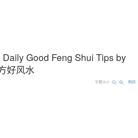
 Good Feng Shui Tips by
许鸿方好风水
字體大小
列印