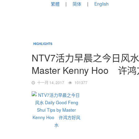
繁體
简体
English
HIGHLIGHTS
NTV7活力早晨之今日风水 Daily
Master Kenny Hoo 
十一月 14, 2017
101377