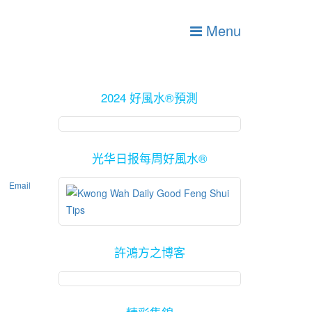
Menu
2024 好風水®預測
光华日报每周好風水®
Email
許鴻方之博客