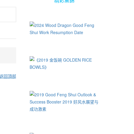
精彩集錦
返回頂部