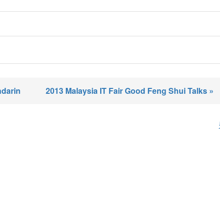
ndarin
2013 Malaysia IT Fair Good Feng Shui Talks »