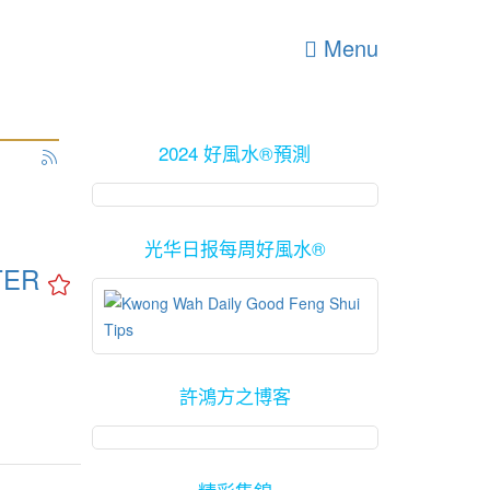
Menu
2024 好風水®預測
光华日报每周好風水®
TER
許鴻方之博客