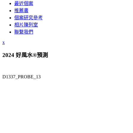
最近個案
推薦書
個案研究參考
相片陳列室
聯繫我們
x
2024 好風水®預測