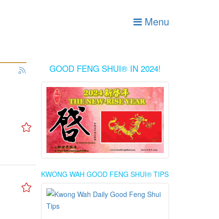
Menu
GOOD FENG SHUI® IN 2024!
KWONG WAH GOOD FENG SHUI® TIPS