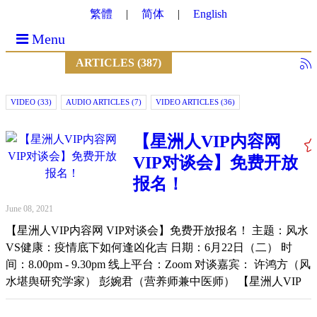
繁體
简体
English
Menu
ARTICLES (387)
VIDEO (33)
AUDIO ARTICLES (7)
VIDEO ARTICLES (36)
【星洲人VIP内容网
VIP对谈会】免费开放
报名！
June 08, 2021
【星洲人VIP内容网 VIP对谈会】免费开放报名！ 主题：风水
VS健康：疫情底下如何逢凶化吉 日期：6月22日（二） 时
间：8.00pm - 9.30pm 线上平台：Zoom 对谈嘉宾： 许鸿方（风
水堪舆研究学家） 彭婉君（营养师兼中医师） 【星洲人VIP
内容网】一个星洲人VIP会员的专属内容网站，涵盖财经、文
化、教育、饮食、风水运势、娱乐、新闻等文章和视频，并开